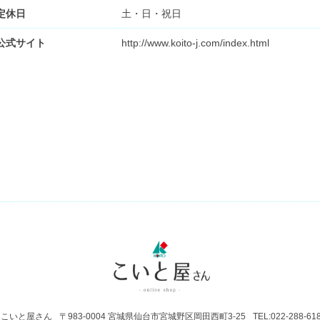
定休日
土・日・祝日
公式サイト
http://www.koito-j.com/index.html
こいと屋さん
〒983-0004 宮城県仙台市宮城野区岡田西町3-25
TEL:022-288-61