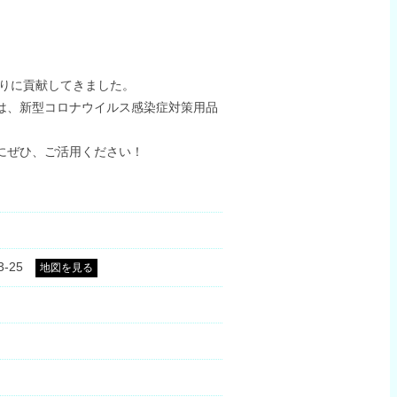
くりに貢献してきました。
は、新型コロナウイルス感染症対策用品
にぜひ、ご活用ください！
3-25
地図を見る