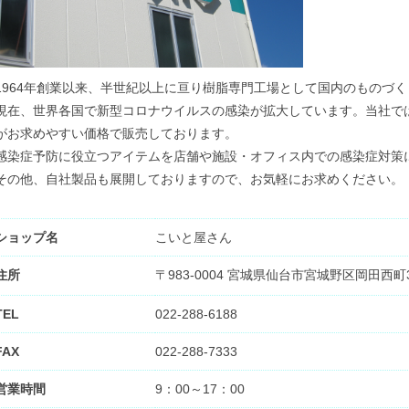
1964年創業以来、半世紀以上に亘り樹脂専門工場として国内のものづ
現在、世界各国で新型コロナウイルスの感染が拡大しています。当社で
がお求めやすい価格で販売しております。
感染症予防に役立つアイテムを店舗や施設・オフィス内での感染症対策
その他、自社製品も展開しておりますので、お気軽にお求めください。
ショップ名
こいと屋さん
住所
〒983-0004 宮城県仙台市宮城野区岡田西町
TEL
022-288-6188
FAX
022-288-7333
営業時間
9：00～17：00