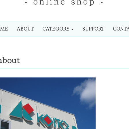
OME
ABOUT
CATEGORY
SUPPORT
CONT
about