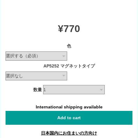
¥770
色
AP5252 マグネットタイプ
数量
International shipping available
Add to cart
日本国内にお住まいの方向け