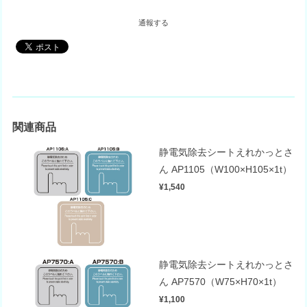
通報する
関連商品
静電気除去シートえれかっとさ
ん AP1105（W100×H105×1t）
¥1,540
静電気除去シートえれかっとさ
ん AP7570（W75×H70×1t）
¥1,100