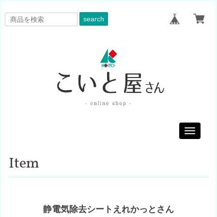
search
Toggle
navigati
Item
静電気除去シートえれかっとさん